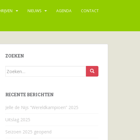
HRIJVEN
NIEUWS
AGENDA
CONTACT
ZOEKEN
Zoeken
naar...
RECENTE BERICHTEN
Jelle de Nijs “Wereldkampioen” 2025
Uitslag 2025
Seizoen 2025 geopend